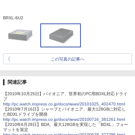
BRXL-6U2
この写真の記事へ
関連記事
【2010年10月25日】パイオニア、世界初のPC用BDXL対応ドライ
ブ
http://pc.watch.impress.co.jp/docs/news/20101025_402470.html
【2010年7月16日】シャープとパイオニア、最大128GBに対応し
たBDXLドライブを開発
http://pc.watch.impress.co.jp/docs/news/20100716_381261.html
【2010年6月28日】BDA、最大128GBを実現した「BDXL」フォー
マットを策定
http://pc.watch.impress.co.jp/docs/news/20100628_377295.html