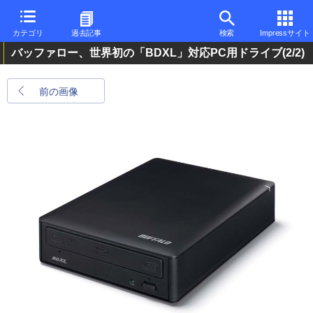
カテゴリ
過去記事
検索
Impressサイト
バッファロー、世界初の「BDXL」対応PC用ドライブ
(2/2)
前の画像