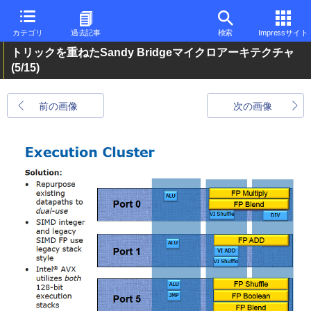
カテゴリ
過去記事
検索
Impressサイト
トリックを重ねたSandy Bridgeマイクロアーキテクチャ
(5/15)
前の画像
次の画像