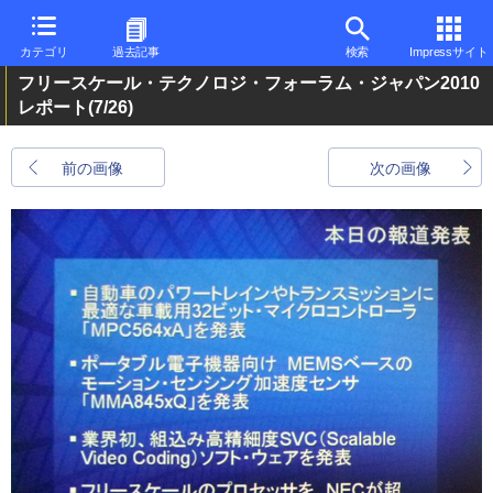
カテゴリ
過去記事
検索
Impressサイト
フリースケール・テクノロジ・フォーラム・ジャパン2010
レポート
(7/26)
前の画像
次の画像