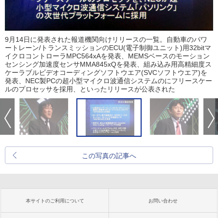
9月14日に発表された報道機関向けリリースの一覧。自動車のパワ
ートレーン/トランスミッションのECU(電子制御ユニット)用32bitマ
イクロコントローラMPC564xAを発表、MEMSベースのモーション
センシング加速度センサMMA845xQを発表、組み込み用高精細度ス
ケーラブルビデオコーディングソフトウエア(SVCソフトウエア)を
発表、NEC製PCの超小型マイクロ波通信システムのにフリースケー
ルのプロセッサを採用、といったリリースが公表された
この写真の記事へ
本サイトのご利用について
お問い合わせ