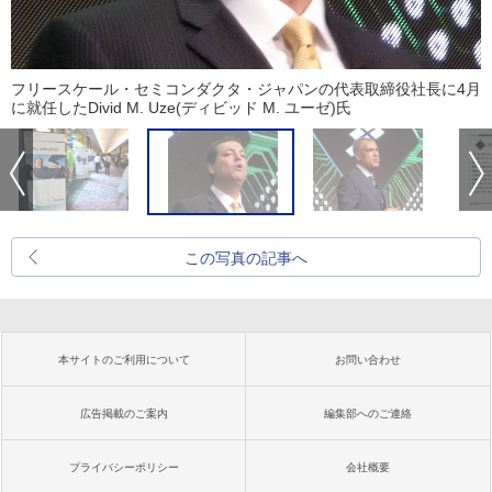
フリースケール・セミコンダクタ・ジャパンの代表取締役社長に4月
に就任したDivid M. Uze(ディビッド M. ユーゼ)氏
この写真の記事へ
本サイトのご利用について
お問い合わせ
広告掲載のご案内
編集部へのご連絡
プライバシーポリシー
会社概要