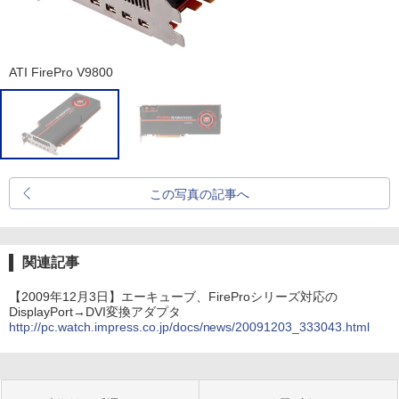
ATI FirePro V9800
この写真の記事へ
関連記事
【2009年12月3日】エーキューブ、FireProシリーズ対応の
DisplayPort→DVI変換アダプタ
http://pc.watch.impress.co.jp/docs/news/20091203_333043.html