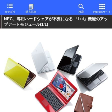
カテゴリ
過去記事
検索
Impressサイト
NEC、専用ハードウェアが不要になる 「Lui」機能のアッ
プデートモジュール
(1/1)