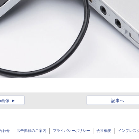
の画像
記事へ
合わせ
広告掲載のご案内
プライバシーポリシー
会社概要
インプレス