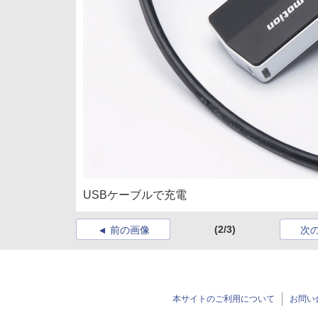
USBケーブルで充電
(2/3)
前の画像
次
本サイトのご利用について
お問い