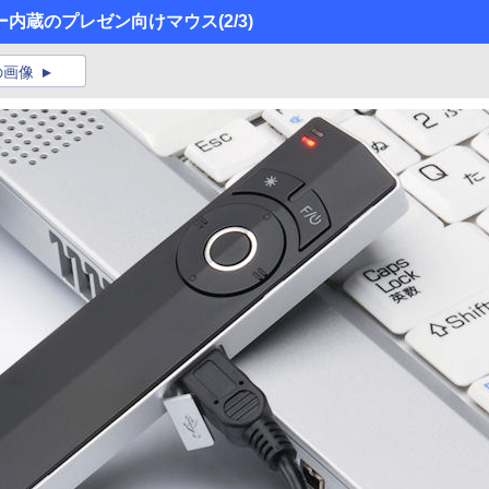
ー内蔵のプレゼン向けマウス
(2/3)
の画像