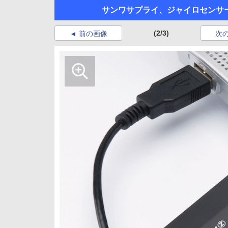
サンワサプライ、ジャイロセンサ
(2/3)
前の画像
次