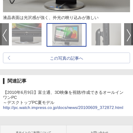
液晶表面は光沢感が強く、外光の映り込みが激しい
この写真の記事へ
関連記事
【2010年6月9日】富士通、3D映像を視聴/作成できるオールイン
ワンPC
～デスクトップPC夏モデル
http://pc.watch.impress.co.jp/docs/news/20100609_372872.html
本サイトのご利用について
お問い合わせ