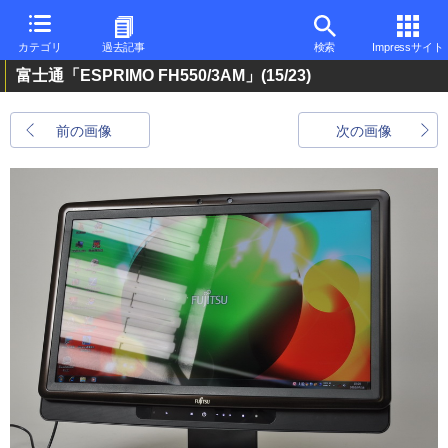
カテゴリ
過去記事
検索
Impressサイト
富士通「ESPRIMO FH550/3AM」
(15/23)
前の画像
次の画像