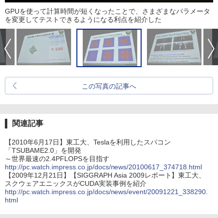
GPUを使って計算時間が短くなったことで、さまざまなパラメータ
を変更してテストできるようになる利点を紹介した
この写真の記事へ
関連記事
【2010年6月17日】東工大、Teslaを利用したスパコン
「TSUBAME2.0」を開発
～世界最速の2.4PFLOPSを目指す
http://pc.watch.impress.co.jp/docs/news/20100617_374718.html
【2009年12月21日】【SIGGRAPH Asia 2009レポート】東工大、
スクウェアエニックスがCUDA実装事例を紹介
http://pc.watch.impress.co.jp/docs/news/event/20091221_338290.
html