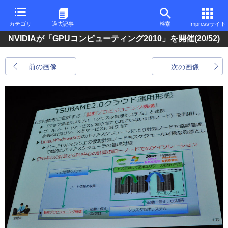
カテゴリ
過去記事
検索
Impressサイト
NVIDIAが「GPUコンピューティング2010」を開催
(20/52)
前の画像
次の画像