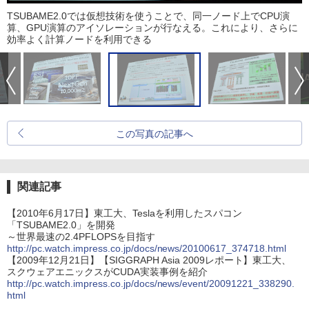
TSUBAME2.0では仮想技術を使うことで、同一ノード上でCPU演
算、GPU演算のアイソレーションが行なえる。これにより、さらに
効率よく計算ノードを利用できる
この写真の記事へ
関連記事
【2010年6月17日】東工大、Teslaを利用したスパコン
「TSUBAME2.0」を開発
～世界最速の2.4PFLOPSを目指す
http://pc.watch.impress.co.jp/docs/news/20100617_374718.html
【2009年12月21日】【SIGGRAPH Asia 2009レポート】東工大、
スクウェアエニックスがCUDA実装事例を紹介
http://pc.watch.impress.co.jp/docs/news/event/20091221_338290.
html