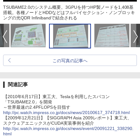
TSUBAME2.0のシステム概要。3GPUを持つHP製ノードを1,408基
搭載。各種ノードとHDDなどはフルバイセクション・ノンブロッキ
ングの光QDR Infinibandで結合される
この写真の記事へ
関連記事
【2010年6月17日】東工大、Teslaを利用したスパコン
「TSUBAME2.0」を開発
～世界最速の2.4PFLOPSを目指す
http://pc.watch.impress.co.jp/docs/news/20100617_374718.html
【2009年12月21日】【SIGGRAPH Asia 2009レポート】東工大、
スクウェアエニックスがCUDA実装事例を紹介
http://pc.watch.impress.co.jp/docs/news/event/20091221_338290.
html