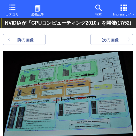
カテゴリ
過去記事
検索
Impressサイト
NVIDIAが「GPUコンピューティング2010」を開催
(17/52)
前の画像
次の画像