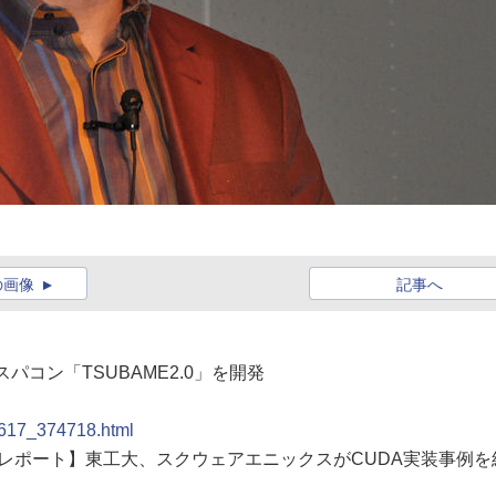
の画像
記事へ
スパコン「TSUBAME2.0」を開発
00617_374718.html
ia 2009レポート】東工大、スクウェアエニックスがCUDA実装事例を