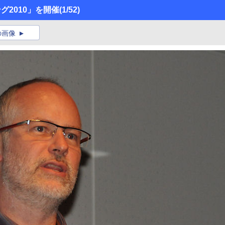
ング2010」を開催
(1/52)
の画像