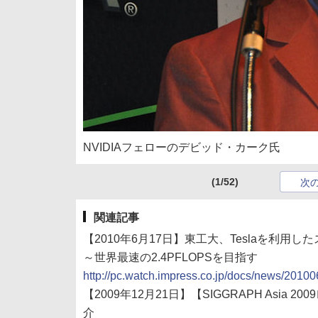
NVIDIAフェローのデビッド・カーク氏
(1/52)
次
関連記事
【2010年6月17日】東工大、Teslaを利用した
～世界最速の2.4PFLOPSを目指す
http://pc.watch.impress.co.jp/docs/news/201
【2009年12月21日】【SIGGRAPH As
介