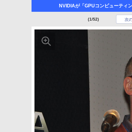
NVIDIAが「GPUコンピューティ
(1/52)
次