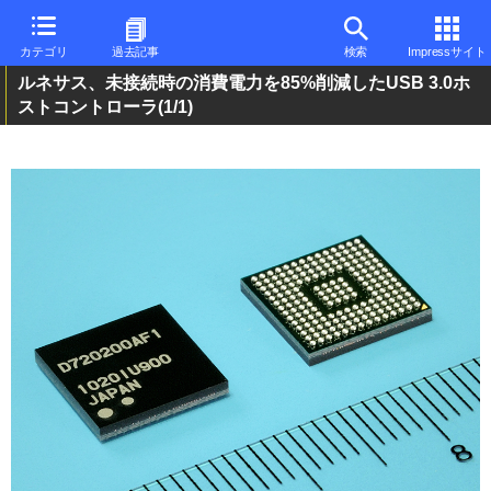
カテゴリ
過去記事
検索
Impressサイト
ルネサス、未接続時の消費電力を85%削減したUSB 3.0ホ
ストコントローラ
(1/1)