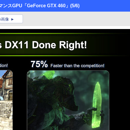
スGPU「GeForce GTX 460」
(5/6)
の画像