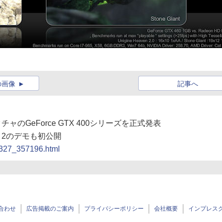
の画像
記事へ
クチャのGeForce GTX 400シリーズを正式発表
NET 2のデモも初公開
00327_357196.html
合わせ
広告掲載のご案内
プライバシーポリシー
会社概要
インプレス