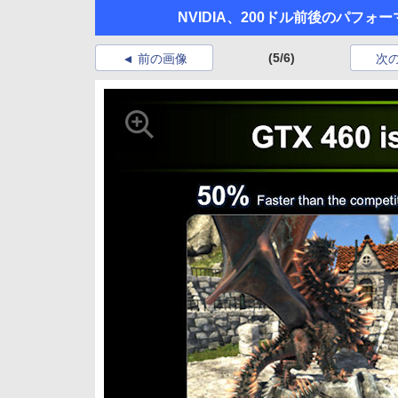
NVIDIA、200ドル前後のパフォーマン
(5/6)
前の画像
次