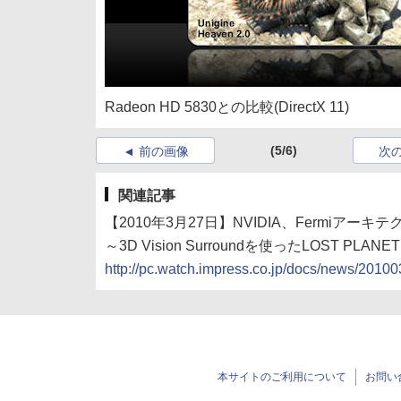
Radeon HD 5830との比較(DirectX 11)
(5/6)
前の画像
次
関連記事
【2010年3月27日】NVIDIA、Fermiアーキテ
～3D Vision Surroundを使ったLOST PLA
http://pc.watch.impress.co.jp/docs/news/201
本サイトのご利用について
お問い