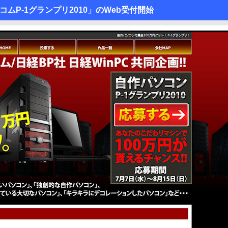
ムP-1グランプリ2010」のWeb受付開始