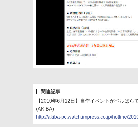
関連記事
【2010年6月12日】自作イベントがベルばらで
(AKIBA)
http://akiba-pc.watch.impress.co.jp/hotline/2