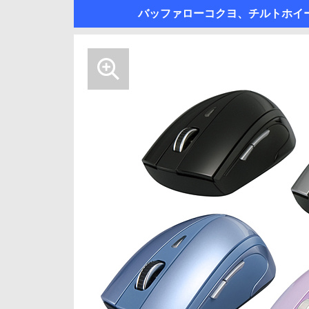
バッファローコクヨ、チルトホイ