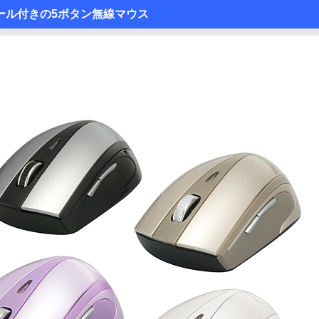
ール付きの5ボタン無線マウス