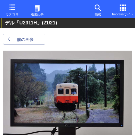
カテゴリ
過去記事
検索
Impressサイト
デル「U2311H」
(21/21)
前の画像