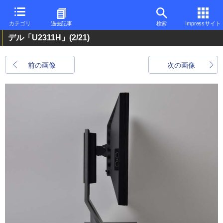
カテゴリ
過去記事
検索
Impressサイト
デル「U2311H」
(2/21)
前の画像
次の画像