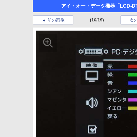
アイ・オー・データ機器「LCD-DT
(16/19)
前の画像
次