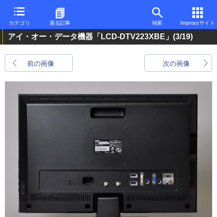
カテゴリ
過去記事
検索
Impressサイト
アイ・オー・データ機器「LCD-DTV223XBE」
(3/19)
前の画像
次の画像