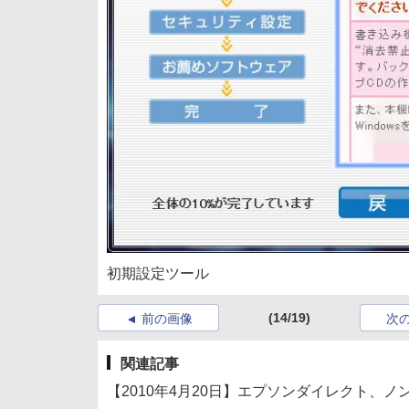
初期設定ツール
(14/19)
前の画像
次
関連記事
【2010年4月20日】エプソンダイレクト、ノング