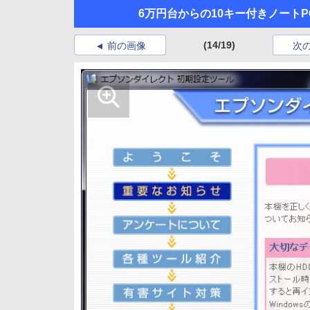
6万円台からの10キー付きノートPC! 
(14/19)
前の画像
次