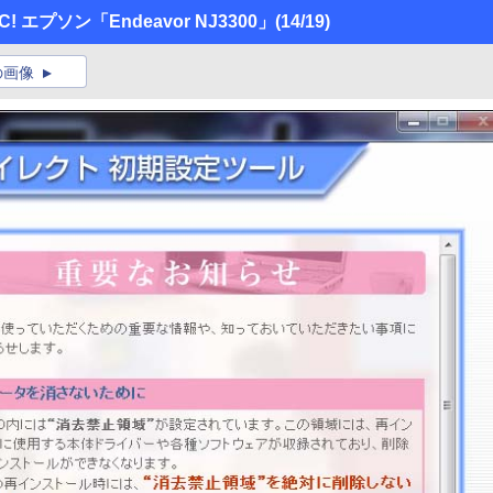
エプソン「Endeavor NJ3300」
(14/19)
の画像