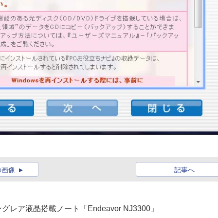
の画像
記事へ
レア液晶搭載ノート「Endeavor NJ3300」