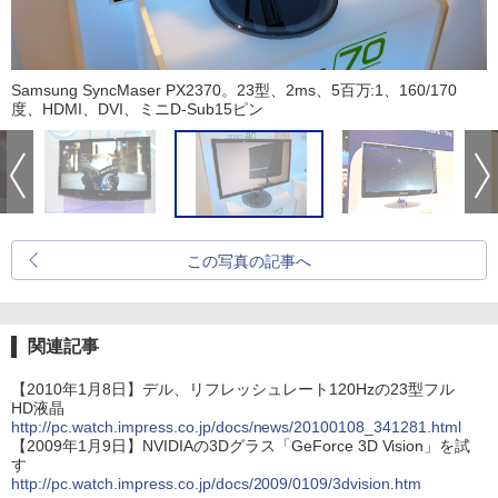
Samsung SyncMaser PX2370。23型、2ms、5百万:1、160/170
度、HDMI、DVI、ミニD-Sub15ピン
この写真の記事へ
関連記事
【2010年1月8日】デル、リフレッシュレート120Hzの23型フル
HD液晶
http://pc.watch.impress.co.jp/docs/news/20100108_341281.html
【2009年1月9日】NVIDIAの3Dグラス「GeForce 3D Vision」を試
す
http://pc.watch.impress.co.jp/docs/2009/0109/3dvision.htm