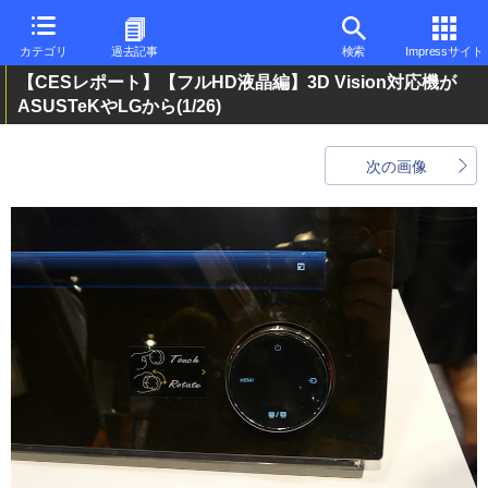
カテゴリ
過去記事
検索
Impressサイト
【CESレポート】【フルHD液晶編】3D Vision対応機が
ASUSTeKやLGから
(1/26)
次の画像