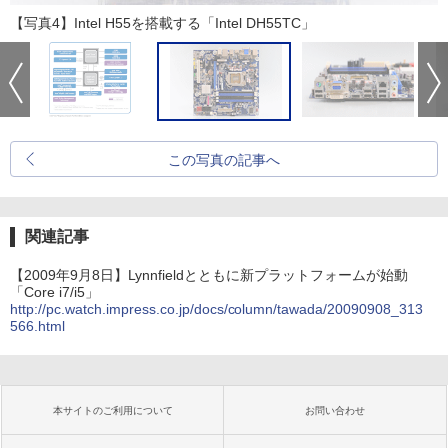
【写真4】Intel H55を搭載する「Intel DH55TC」
この写真の記事へ
関連記事
【2009年9月8日】Lynnfieldとともに新プラットフォームが始動
「Core i7/i5」
http://pc.watch.impress.co.jp/docs/column/tawada/20090908_313
566.html
本サイトのご利用について
お問い合わせ