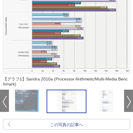
【グラフ1】Sandra 2010a (Processor Arithmetic/Multi-Media Benc
hmark)
この写真の記事へ