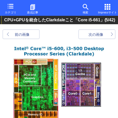
カテゴリ
過去記事
検索
Impressサイト
CPU+GPUを統合したClarkdaleこと「Core i5-661」
(5/42)
前の画像
次の画像