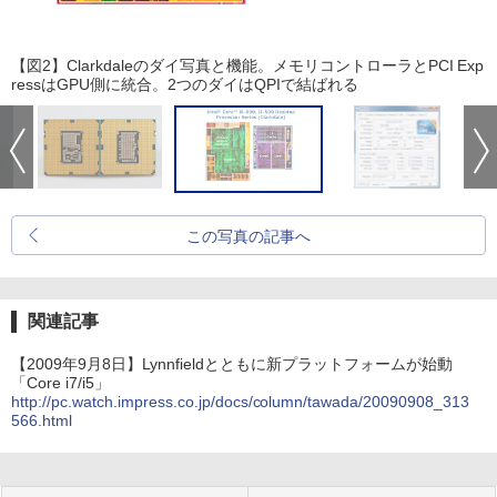
【図2】Clarkdaleのダイ写真と機能。メモリコントローラとPCI Exp
ressはGPU側に統合。2つのダイはQPIで結ばれる
この写真の記事へ
関連記事
【2009年9月8日】Lynnfieldとともに新プラットフォームが始動
「Core i7/i5」
http://pc.watch.impress.co.jp/docs/column/tawada/20090908_313
566.html