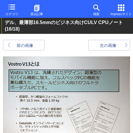
カテゴリ
過去記事
検索
Impressサイト
デル、最薄部16.5mmのビジネス向けCULV CPUノート
(16/18)
前の画像
次の画像