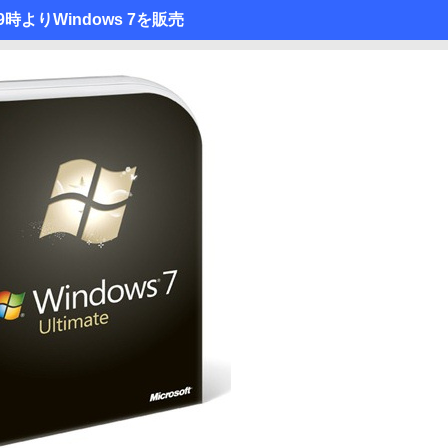
時よりWindows 7を販売