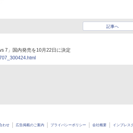
記事へ
ws 7」国内発売を10月22日に決定
90707_300424.html
合わせ
広告掲載のご案内
プライバシーポリシー
会社概要
インプレス