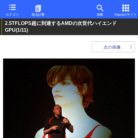
カテゴリ
過去記事
検索
Impressサイト
2.5TFLOPS超に到達するAMDの次世代ハイエンド
GPU
(1/11)
次の画像