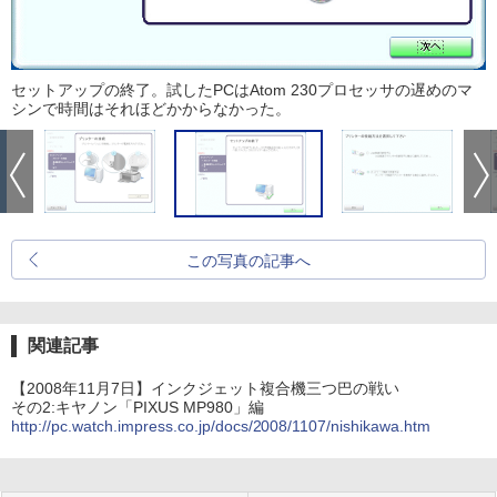
セットアップの終了。試したPCはAtom 230プロセッサの遅めのマ
シンで時間はそれほどかからなかった。
この写真の記事へ
関連記事
【2008年11月7日】インクジェット複合機三つ巴の戦い
その2:キヤノン「PIXUS MP980」編
http://pc.watch.impress.co.jp/docs/2008/1107/nishikawa.htm