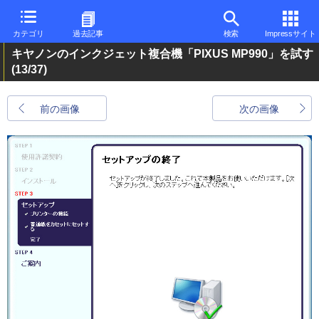
カテゴリ
過去記事
検索
Impressサイト
キヤノンのインクジェット複合機「PIXUS MP990」を試す
(13/37)
前の画像
次の画像