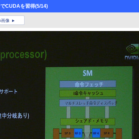
スでCUDAを習得
(5/14)
の画像