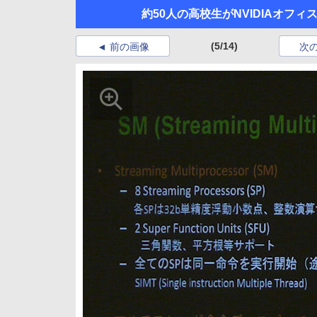
約50人の高校生がNVIDIAオフィ
(5/14)
前の画像
次