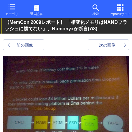
カテゴリ
過去記事
検索
Impressサイト
【MemCon 2009レポート】 「相変化メモリはNANDフラ
ッシュに勝てない」、Numonyxが断言
(7/8)
前の画像
次の画像