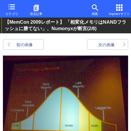
カテゴリ
過去記事
検索
Impressサイト
【MemCon 2009レポート】 「相変化メモリはNANDフラ
ッシュに勝てない」、Numonyxが断言
(2/8)
前の画像
次の画像