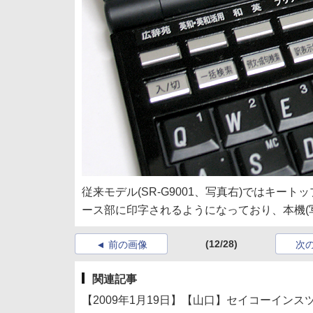
従来モデル(SR-G9001、写真右)ではキート
ース部に印字されるようになっており、本機(
(12/28)
前の画像
次
関連記事
【2009年1月19日】【山口】セイコーインスツル