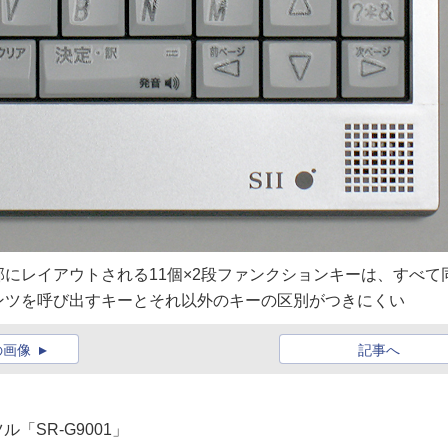
にレイアウトされる11個×2段ファンクションキーは、すべて
ンツを呼び出すキーとそれ以外のキーの区別がつきにくい
の画像
記事へ
「SR-G9001」