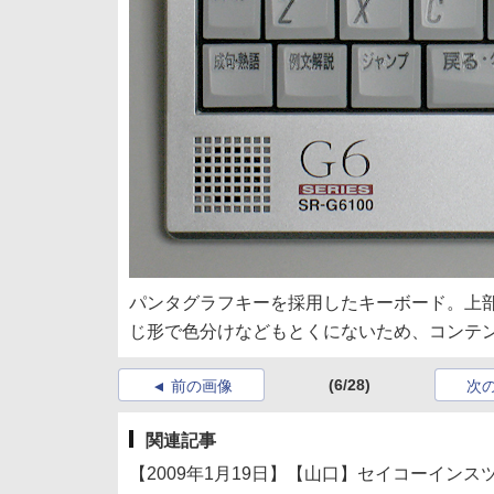
パンタグラフキーを採用したキーボード。上部
じ形で色分けなどもとくにないため、コンテ
(6/28)
前の画像
次
関連記事
【2009年1月19日】【山口】セイコーインスツル