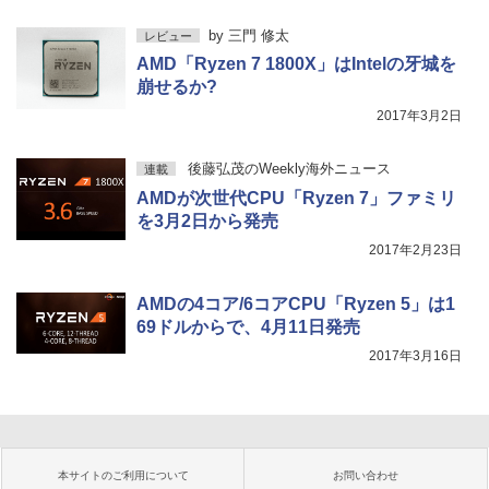
by
三門 修太
レビュー
AMD「Ryzen 7 1800X」はIntelの牙城を
崩せるか?
2017年3月2日
後藤弘茂のWeekly海外ニュース
連載
AMDが次世代CPU「Ryzen 7」ファミリ
を3月2日から発売
2017年2月23日
AMDの4コア/6コアCPU「Ryzen 5」は1
69ドルからで、4月11日発売
2017年3月16日
本サイトのご利用について
お問い合わせ