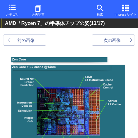
カテゴリ
過去記事
検索
Impressサイト
AMD「Ryzen 7」の半導体チップの姿
(13/17)
前の画像
次の画像