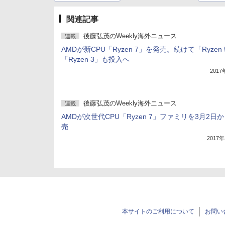
関連記事
後藤弘茂のWeekly海外ニュース
連載
AMDが新CPU「Ryzen 7」を発売。続けて「Ryzen
「Ryzen 3」も投入へ
201
後藤弘茂のWeekly海外ニュース
連載
AMDが次世代CPU「Ryzen 7」ファミリを3月2日
売
2017
本サイトのご利用について
お問い