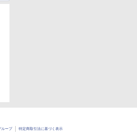
日
日
グループ
特定商取引法に基づく表示