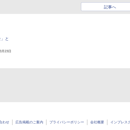
記事へ
全」と
年3月23日
合わせ
広告掲載のご案内
プライバシーポリシー
会社概要
インプレス