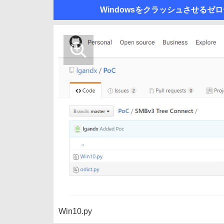
Windowsをクラッシュさせるゼ
Win10.py