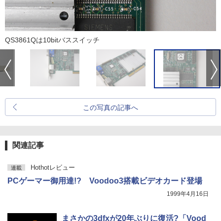
QS3861Qは10bitバススイッチ
この写真の記事へ
関連記事
Hothotレビュー
連載
PCゲーマー御用達!? Voodoo3搭載ビデオカード登場
1999年4月16日
まさかの3dfxが20年ぶりに復活?「Vood