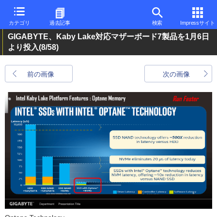
カテゴリ
過去記事
検索
Impressサイト
GIGABYTE、Kaby Lake対応マザーボード7製品を1月6日
より投入
(8/58)
前の画像
次の画像