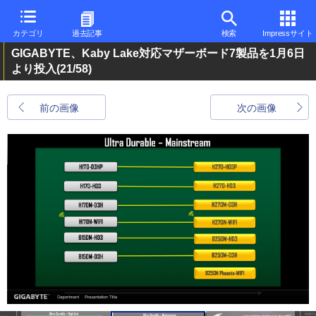
カテゴリ
過去記事
検索
Impressサイト
GIGABYTE、Kaby Lake対応マザーボード7製品を1月6日
より投入
(21/58)
前の画像
次の画像