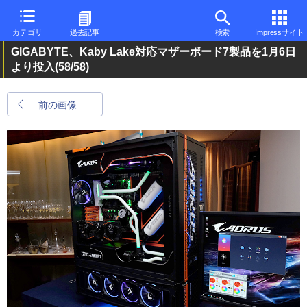
カテゴリ
過去記事
検索
Impressサイト
GIGABYTE、Kaby Lake対応マザーボード7製品を1月6日
より投入
(58/58)
前の画像