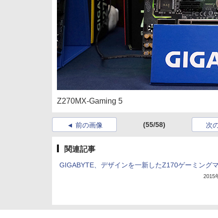
Z270MX-Gaming 5
(55/58)
前の画像
次
関連記事
GIGABYTE、デザインを一新したZ170ゲーミング
201