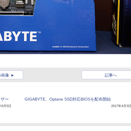
の画像
記事へ
マザー
GIGABYTE、Optane SSD対応BIOSを配布開始
5年8月5日
2017年4月3