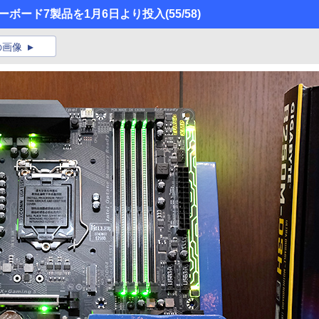
応マザーボード7製品を1月6日より投入
(55/58)
の画像