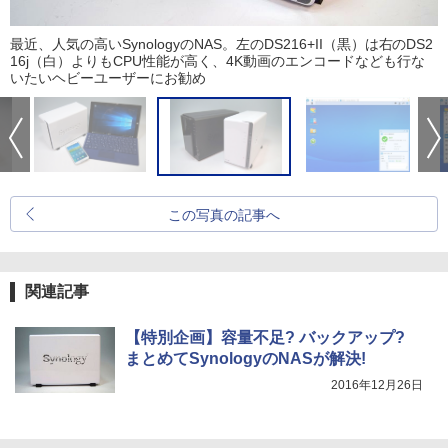
最近、人気の高いSynologyのNAS。左のDS216+II（黒）は右のDS2
16j（白）よりもCPU性能が高く、4K動画のエンコードなども行な
いたいヘビーユーザーにお勧め
この写真の記事へ
関連記事
【特別企画】容量不足? バックアップ?
まとめてSynologyのNASが解決!
2016年12月26日