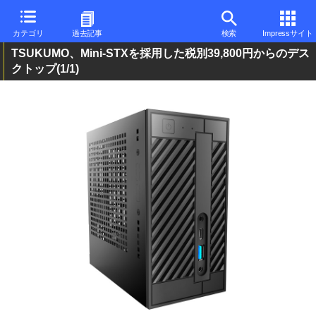
カテゴリ
過去記事
検索
Impressサイト
TSUKUMO、Mini-STXを採用した税別39,800円からのデス
クトップ
(1/1)