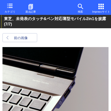
カテゴリ
過去記事
検索
Impressサイト
東芝、未発表のタッチ&ペン対応薄型モバイル2in1を披露
(7/7)
前の画像