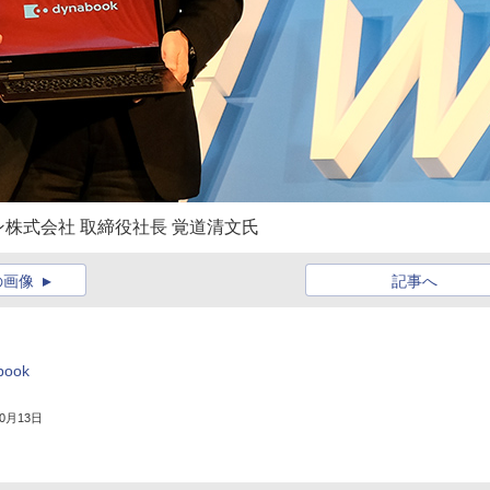
株式会社 取締役社長 覚道清文氏
の画像
記事へ
ook
10月13日