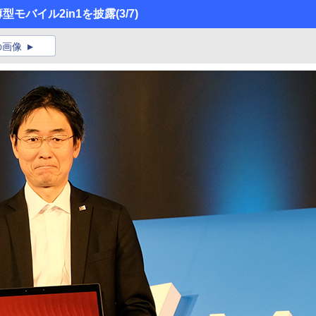
型モバイル2in1を披露
(3/7)
の画像