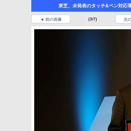
東芝、未発表のタッチ&ペン対応薄
(3/7)
前の画像
次