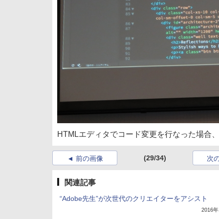
HTMLエディタでコード変更を行なった場合
(29/34)
前の画像
次
関連記事
“Adobe先生”が次世代のクリエイターをアシスト
2016