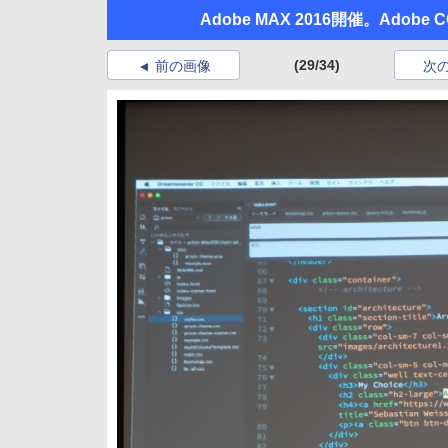
Adobe MAX 2016開催。Ad
(29/34)
前の画像
次