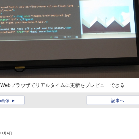
、Webブラウザでリアルタイムに更新をプレビューできる
の画像
記事へ
年11月4日