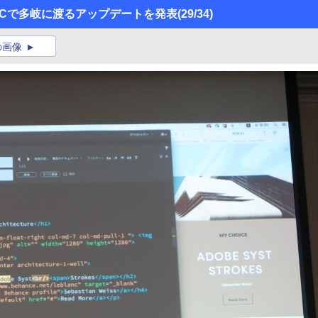
obe CCで多岐に渡るアップデートを発表
(29/34)
の画像