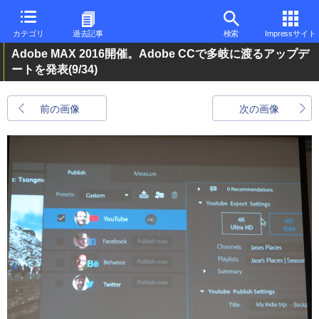
カテゴリ
過去記事
検索
Impressサイト
Adobe MAX 2016開催。Adobe CCで多岐に渡るアップデ
ートを発表
(9/34)
前の画像
次の画像