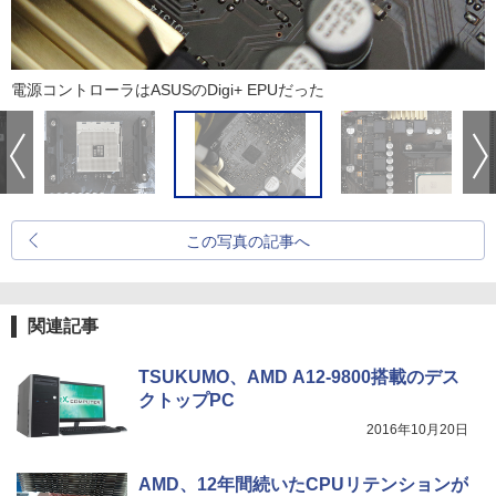
電源コントローラはASUSのDigi+ EPUだった
この写真の記事へ
関連記事
TSUKUMO、AMD A12-9800搭載のデス
クトップPC
2016年10月20日
AMD、12年間続いたCPUリテンションが